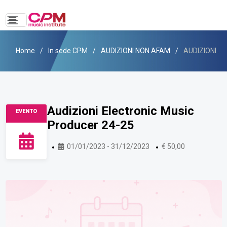
Home
In sede CPM
AUDIZIONI NON AFAM
AUDIZIONI ELECTRONIC MUSIC PRODUCER 24-25
Audizioni Electronic Music
EVENTO
Producer 24-25
01/01/2023 - 31/12/2023
€ 50,00