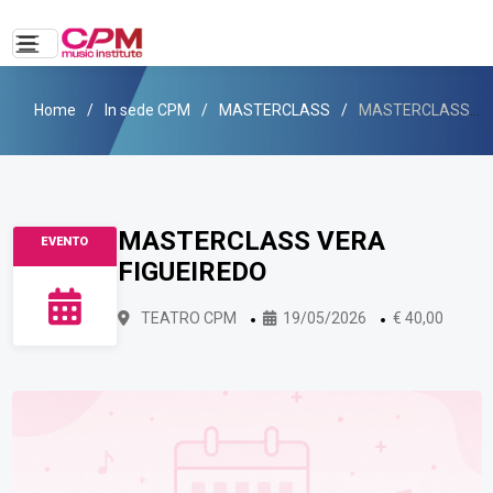
Home
In sede CPM
MASTERCLASS
MASTERCLASS VERA FIGUEIREDO
MASTERCLASS VERA
EVENTO
FIGUEIREDO
TEATRO CPM
19/05/2026
€ 40,00